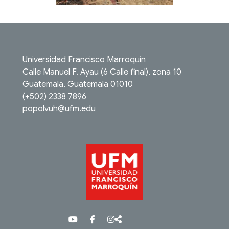
Universidad Francisco Marroquín
Calle Manuel F. Ayau (6 Calle final), zona 10
Guatemala, Guatemala 01010
(+502) 2338 7896
popolvuh@ufm.edu