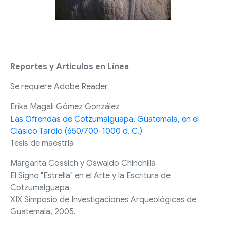
Reportes y Articulos en Línea
Se requiere Adobe Reader
Erika Magali Gómez González
Las Ofrendas de Cotzumalguapa, Guatemala, en el
Clásico Tardío (650/700-1000 d. C.)
Tesis de maestría
Margarita Cossich y Oswaldo Chinchilla
El Signo "Estrella" en el Arte y la Escritura de
Cotzumalguapa
XIX Simposio de Investigaciones Arqueológicas de
Guatemala, 2005.