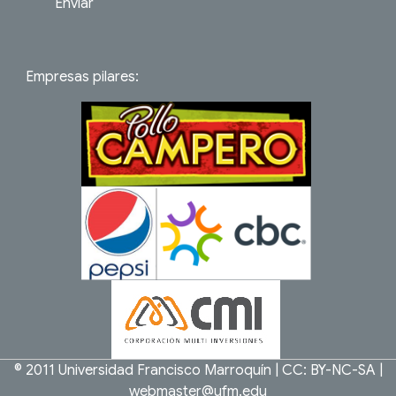
Enviar
Empresas pilares:
© 2011
Universidad Francisco Marroquín
|
CC: BY-NC-SA
|
webmaster@ufm.edu