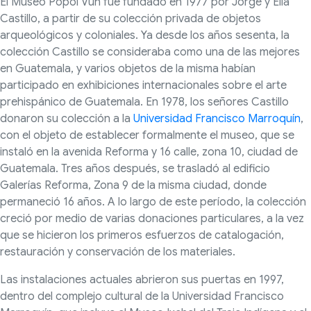
El Museo Popol Vuh fue fundado en 1977 por Jorge y Ella
Castillo, a partir de su colección privada de objetos
arqueológicos y coloniales. Ya desde los años sesenta, la
colección Castillo se consideraba como una de las mejores
en Guatemala, y varios objetos de la misma habían
participado en exhibiciones internacionales sobre el arte
prehispánico de Guatemala. En 1978, los señores Castillo
donaron su colección a la
Universidad Francisco Marroquín
,
con el objeto de establecer formalmente el museo, que se
instaló en la avenida Reforma y 16 calle, zona 10, ciudad de
Guatemala. Tres años después, se trasladó al edificio
Galerías Reforma, Zona 9 de la misma ciudad, donde
permaneció 16 años. A lo largo de este período, la colección
creció por medio de varias donaciones particulares, a la vez
que se hicieron los primeros esfuerzos de catalogación,
restauración y conservación de los materiales.
Las instalaciones actuales abrieron sus puertas en 1997,
dentro del complejo cultural de la Universidad Francisco