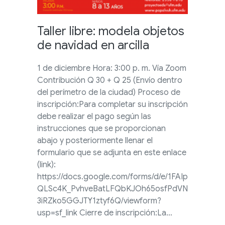
Taller libre: modela objetos
de navidad en arcilla
1 de diciembre Hora: 3:00 p. m. Vía Zoom
Contribución Q 30 + Q 25 (Envío dentro
del perímetro de la ciudad) Proceso de
inscripción:Para completar su inscripción
debe realizar el pago según las
instrucciones que se proporcionan
abajo y posteriormente llenar el
formulario que se adjunta en este enlace
(link):
https://docs.google.com/forms/d/e/1FAIp
QLSc4K_PvhveBatLFQbKJOh65osfPdVN
3iRZko5GGJTY1ztyf6Q/viewform?
usp=sf_link Cierre de inscripción:La…