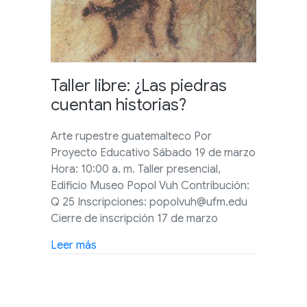
Taller libre: ¿Las piedras
cuentan historias?
Arte rupestre guatemalteco Por
Proyecto Educativo Sábado 19 de marzo
Hora: 10:00 a. m. Taller presencial,
Edificio Museo Popol Vuh Contribución:
Q 25 Inscripciones: popolvuh@ufm.edu
Cierre de inscripción 17 de marzo
about Taller libre: ¿Las piedras cuentan hi
Leer más