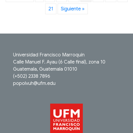
21
Siguiente »
Universidad Francisco Marroquín
Calle Manuel F. Ayau (6 Calle final), zona 10
Guatemala, Guatemala 01010
(+502) 2338 7896
popolvuh@ufm.edu