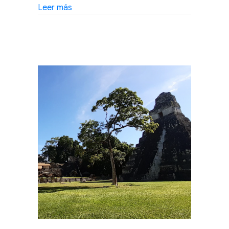
about Taller libre: modela objetos de navid
Leer más