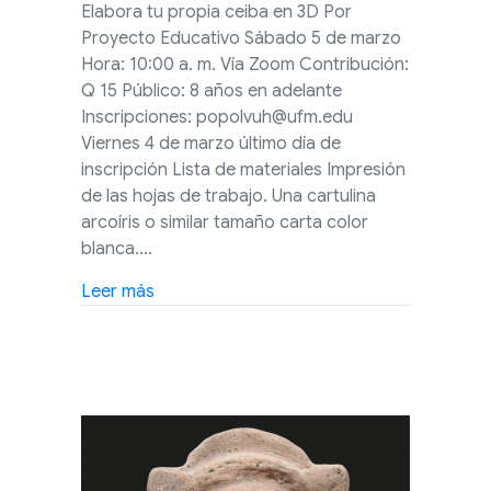
Elabora tu propia ceiba en 3D Por
Proyecto Educativo Sábado 5 de marzo
Hora: 10:00 a. m. Vía Zoom Contribución:
Q 15 Público: 8 años en adelante
Inscripciones: popolvuh@ufm.edu
Viernes 4 de marzo último día de
inscripción Lista de materiales Impresión
de las hojas de trabajo. Una cartulina
arcoíris o similar tamaño carta color
blanca.…
about Taller libre en línea: ¿De qué color s
Leer más