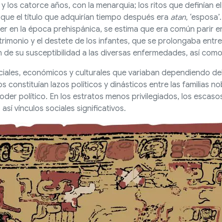
 y los catorce años, con la menarquia; los ritos que definían
 que el título que adquirían tiempo después era
atan
, ‘esposa
er en la época prehispánica, se estima que era común parir ent
imonio y el destete de los infantes, que se prolongaba entre
de su susceptibilidad a las diversas enfermedades, así como 
ciales, económicos y culturales que variaban dependiendo del 
constituían lazos políticos y dinásticos entre las familias nob
oder político. En los estratos menos privilegiados, los escas
í vínculos sociales significativos.