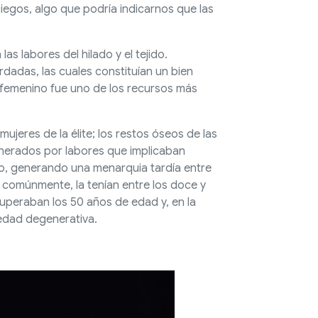
iegos, algo que podría indicarnos que las
as labores del hilado y el tejido.
dadas, las cuales constituían un bien
o femenino fue uno de los recursos más
ujeres de la élite; los restos óseos de las
nerados por labores que implicaban
ro, generando una menarquia tardía entre
s, comúnmente, la tenían entre los doce y
superaban los 50 años de edad y, en la
medad degenerativa.