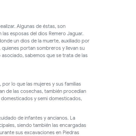
alizar. Algunas de éstas, son
n las esposas del dios Remero Jaguar.
onde un dios de la muerte, auxiliado por
, quienes portan sombreros y llevan su
co asociado, sabemos que se trata de las
 por lo que las mujeres y sus familias
nían de las cosechas, también procedían
les domesticados y semi domesticados,
cuidado de infantes y ancianos. La
ncipales, siendo también las encargadas
 durante sus excavaciones en Piedras