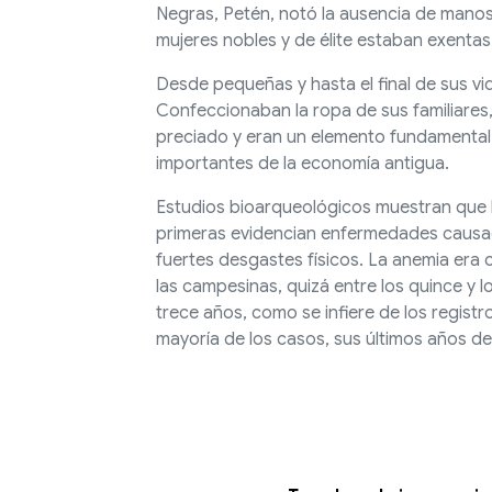
Negras, Petén, notó la ausencia de manos 
mujeres nobles y de élite estaban exentas
Desde pequeñas y hasta el final de sus vid
Confeccionaban la ropa de sus familiares,
preciado y eran un elemento fundamental 
importantes de la economía antigua.
Estudios bioarqueológicos muestran que la 
primeras evidencian enfermedades causad
fuertes desgastes físicos. La anemia era 
las campesinas, quizá entre los quince y l
trece años, como se infiere de los regist
mayoría de los casos, sus últimos años de