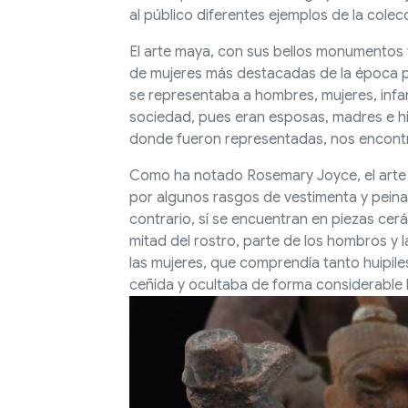
al público diferentes ejemplos de la cole
El arte maya, con sus bellos monumentos
de mujeres más destacadas de la época pr
se representaba a hombres, mujeres, infan
sociedad, pues eran esposas, madres e h
donde fueron representadas, nos encontra
Como ha notado Rosemary Joyce, el arte m
por algunos rasgos de vestimenta y peina
contrario, sí se encuentran en piezas cerá
mitad del rostro, parte de los hombros y la
las mujeres, que comprendía tanto huipiles
ceñida y ocultaba de forma considerable la