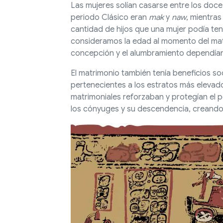
Las mujeres solían casarse entre los doce
periodo Clásico eran
mak
y
naw
, mientras
cantidad de hijos que una mujer podía ten
consideramos la edad al momento del matr
concepción y el alumbramiento dependían 
El matrimonio también tenía beneficios so
pertenecientes a los estratos más elevados 
matrimoniales reforzaban y protegían el p
los cónyuges y su descendencia, creando as