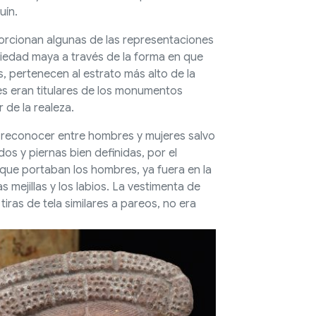
uín.
orcionan algunas de las representaciones
iedad maya a través de la forma en que
, pertenecen al estrato más alto de la
s eran titulares de los monumentos
de la realeza.
e reconocer entre hombres y mujeres salvo
s y piernas bien definidas, por el
l que portaban los hombres, ya fuera en la
s mejillas y los labios. La vestimenta de
iras de tela similares a pareos, no era