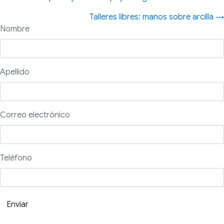
navigation
Talleres libres: manos sobre arcilla →
Nombre
Apellido
Correo electrónico
Teléfono
Enviar