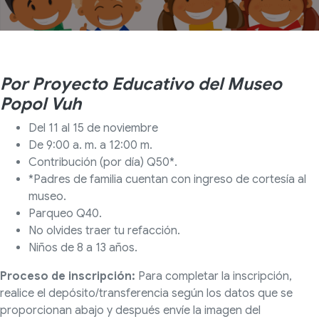
Por Proyecto Educativo del Museo
Popol Vuh
Del 11 al 15 de noviembre
De 9:00 a. m. a 12:00 m.
Contribución (por día) Q50*.
*Padres de familia cuentan con ingreso de cortesía al
museo.
Parqueo Q40.
No olvides traer tu refacción.
Niños de 8 a 13 años.
Proceso de inscripción:
Para completar la inscripción,
realice el depósito/transferencia según los datos que se
proporcionan abajo y
después envíe la imagen del