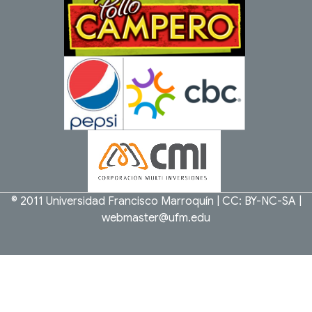
© 2011
Universidad Francisco Marroquín
|
CC: BY-NC-SA
|
webmaster@ufm.edu