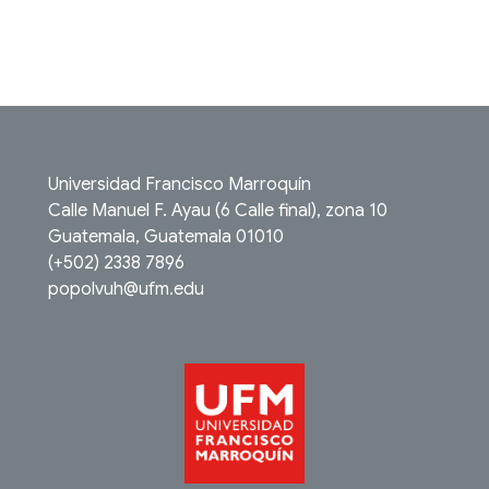
Universidad Francisco Marroquín
Calle Manuel F. Ayau (6 Calle final), zona 10
Guatemala, Guatemala 01010
(+502) 2338 7896
popolvuh@ufm.edu