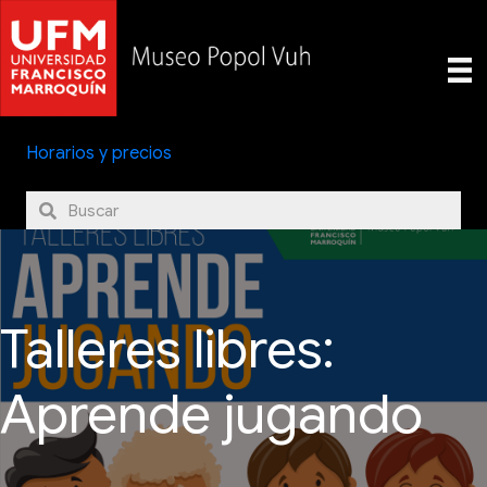
Horarios y precios
Talleres libres:
Aprende jugando