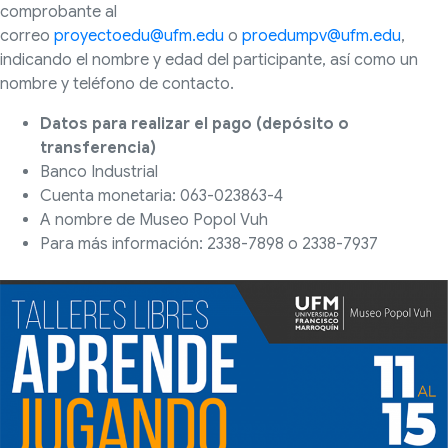
comprobante al
correo
proyectoedu@ufm.edu
o
proedumpv@ufm.edu
,
indicando el nombre y edad del participante, así como un
nombre y teléfono de contacto.
Datos para realizar el pago (depósito o
transferencia)
Banco Industrial
Cuenta monetaria: 063-023863-4
A nombre de Museo Popol Vuh
Para más información: 2338-7898 o 2338-7937