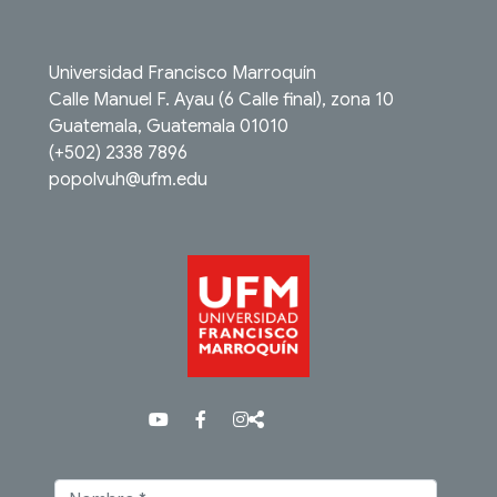
Universidad Francisco Marroquín
Calle Manuel F. Ayau (6 Calle final), zona 10
Guatemala, Guatemala 01010
(+502) 2338 7896
popolvuh@ufm.edu