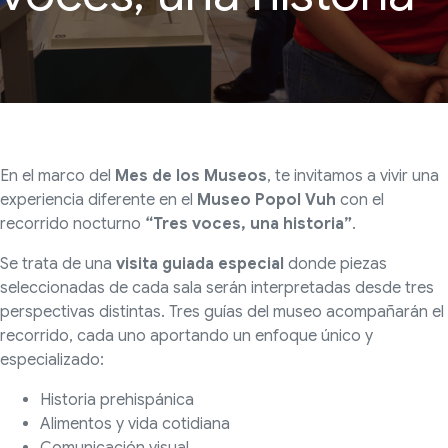
En el marco del
Mes de los Museos
, te invitamos a vivir una
experiencia diferente en el
Museo Popol Vuh
con el
recorrido nocturno
“Tres voces, una historia”
.
Se trata de una
visita guiada especial
donde piezas
seleccionadas de cada sala serán interpretadas desde tres
perspectivas distintas. Tres guías del museo acompañarán el
recorrido, cada uno aportando un enfoque único y
especializado:
Historia prehispánica
Alimentos y vida cotidiana