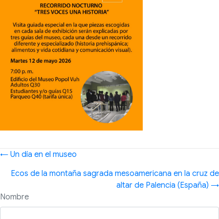
Posts
← Un día en el museo
navigation
Ecos de la montaña sagrada mesoamericana en la cruz de
altar de Palencia (España) →
Nombre