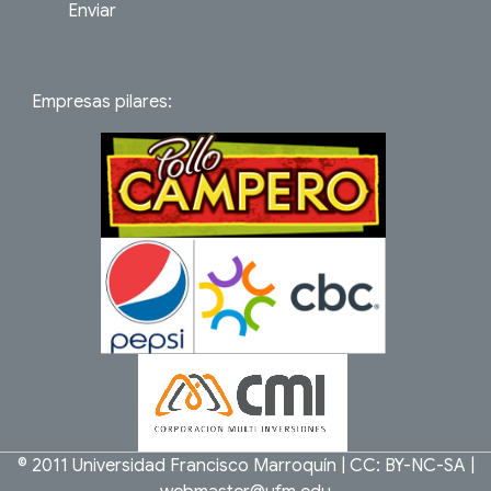
Enviar
Empresas pilares:
© 2011
Universidad Francisco Marroquín
|
CC: BY-NC-SA
|