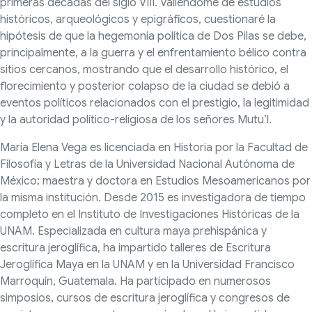
primeras décadas del siglo VIII. Valiéndome de estudios
históricos, arqueológicos y epigráficos, cuestionaré la
hipótesis de que la hegemonía política de Dos Pilas se debe,
principalmente, a la guerra y el enfrentamiento bélico contra
sitios cercanos, mostrando que el desarrollo histórico, el
florecimiento y posterior colapso de la ciudad se debió a
eventos políticos relacionados con el prestigio, la legitimidad
y la autoridad político-religiosa de los señores Mutu’l.
María Elena Vega es licenciada en Historia por la Facultad de
Filosofía y Letras de la Universidad Nacional Autónoma de
México; maestra y doctora en Estudios Mesoamericanos por
la misma institución. Desde 2015 es investigadora de tiempo
completo en el Instituto de Investigaciones Históricas de la
UNAM. Especializada en cultura maya prehispánica y
escritura jeroglífica, ha impartido talleres de Escritura
Jeroglífica Maya en la UNAM y en la Universidad Francisco
Marroquín, Guatemala. Ha participado en numerosos
simposios, cursos de escritura jeroglífica y congresos de