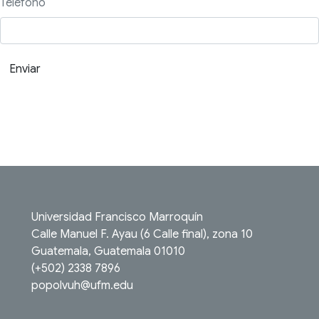
Teléfono
Enviar
Universidad Francisco Marroquín
Calle Manuel F. Ayau (6 Calle final), zona 10
Guatemala, Guatemala 01010
(+502) 2338 7896
popolvuh@ufm.edu