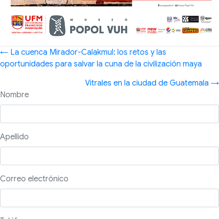
Posts
← La cuenca Mirador-Calakmul: los retos y las
navigation
oportunidades para salvar la cuna de la civilización maya
Vitrales en la ciudad de Guatemala →
Nombre
Apellido
Correo electrónico