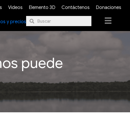
s
Videos
Elemento 3D
Contáctenos
Donaciones
ios y precios
 nos puede