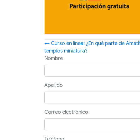
Posts
← Curso en línea: ¿En qué parte de Amatit
templos miniatura?
navigation
Nombre
Apellido
Correo electrónico
Teléfono