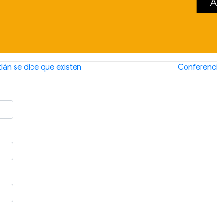
lán se dice que existen
Conferenci