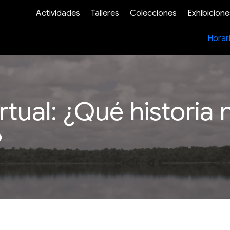
Actividades
Talleres
Colecciones
Exhibicione
Horar
rtual: ¿Qué historia
?