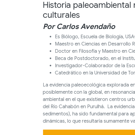
Historia paleoambiental 
culturales
Por Carlos Avendaño
Es Biólogo, Escuela de Biología, USA
Maestro en Ciencias en Desarrollo R
Doctor en Filosofía y Maestro en Ci
Beca de Postdoctorado, en el Institu
Investigador-Colaborador de la Escu
Catedrático en la Universidad de To
La evidencia paleoecológica explorada en 
posiblemente con la global, en resonancia
ambiental en el que existieron centros urb
del Río Cahabón en Purulhá. La evidencia f
sedimentos), ha sido fundamental para ap
dinámicas, lo que resultaría sumamente 