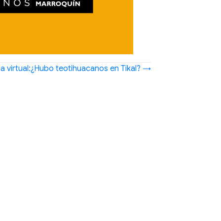
a virtual:¿Hubo teotihuacanos en Tikal? →