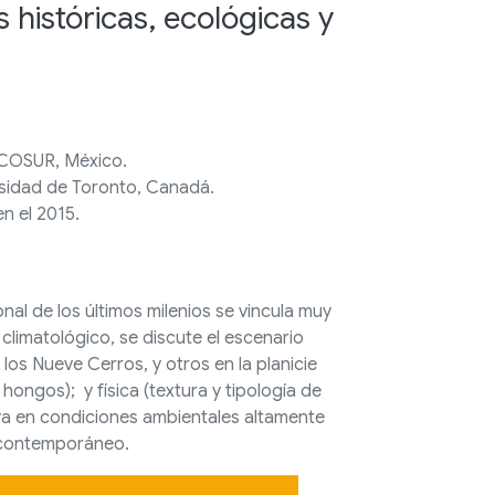
 históricas, ecológicas y
-ECOSUR, México.
ersidad de Toronto, Canadá.
n el 2015.
al de los últimos milenios se vincula muy
climatológico, se discute el escenario
los Nueve Cerros, y otros en la planicie
hongos); y física (textura y tipología de
aya en condiciones ambientales altamente
co contemporáneo.