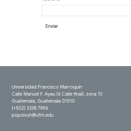
Enviar
Universidad Francisco Marroquín
Calle Manuel F. Ayau (6 Calle final), zona 10
Guatemala, Guatemala 01010
(+502) 2338 7896
popolvuh@ufm.edu